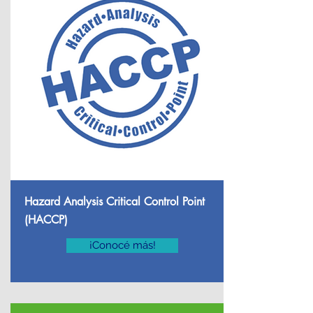
Hazard Analysis Critical Control Point
(HACCP)
¡Conocé más!