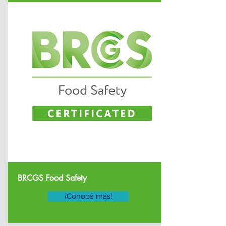
BRCGS Food Safety
¡Conocé más!