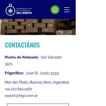
CONTACTÁNOS
Planta de fileteado:
San Salvador
3971
Frigorífico:
Juan B. Justo 3333
Mar del Plata, Buenos Aires, Argentina.
+54 223 654 9160
export@frigo.com.ar